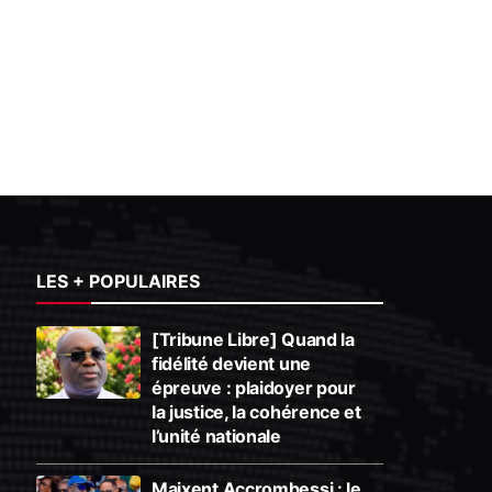
LES + POPULAIRES
[Tribune Libre] Quand la
fidélité devient une
épreuve : plaidoyer pour
la justice, la cohérence et
l’unité nationale
Maixent Accrombessi : le