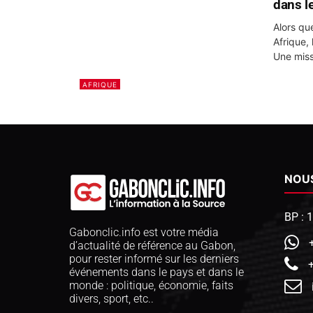
dans l
Alors que
Afrique,
Une miss
AFRIQUE
NOU
BP : 
Gabonclic.info est votre média
d’actualité de référence au Gabon,
pour rester informé sur les derniers
événements dans le pays et dans le
monde : politique, économie, faits
divers, sport, etc..