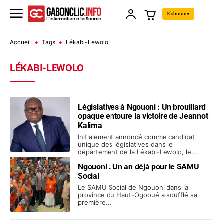
S'abonner
Accueil
Tags
Lékabi-Lewolo
LÉKABI-LEWOLO
Législatives à Ngouoni : Un brouillard
opaque entoure la victoire de Jeannot
Kalima
Initialement annoncé comme candidat
unique des législatives dans le
département de la Lékabi-Lewolo, le...
Ngouoni : Un an déjà pour le SAMU
Social
Le SAMU Social de Ngouoni dans la
province du Haut-Ogooué a soufflé sa
première...