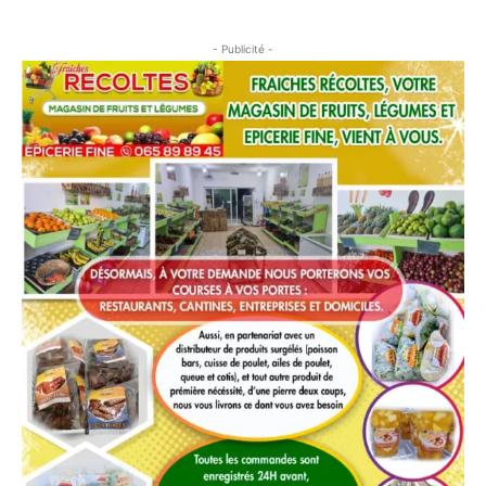
- Publicité -