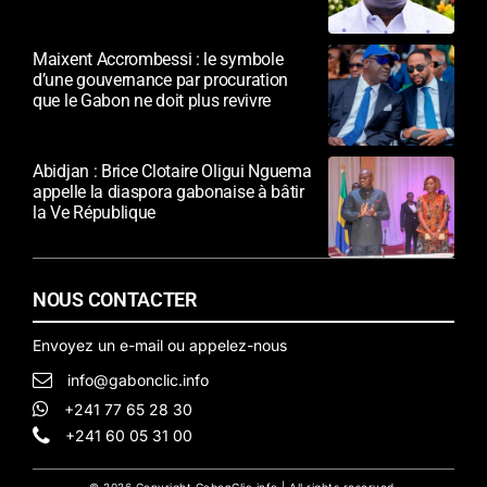
nationale
Maixent Accrombessi : le symbole
d’une gouvernance par procuration
que le Gabon ne doit plus revivre
Abidjan : Brice Clotaire Oligui Nguema
appelle la diaspora gabonaise à bâtir
la Ve République
NOUS CONTACTER
Envoyez un e-mail ou appelez-nous
info@gabonclic.info
+241 77 65 28 30
+241 60 05 31 00
© 2026 Copyright GabonClic.info | All rights reserved.