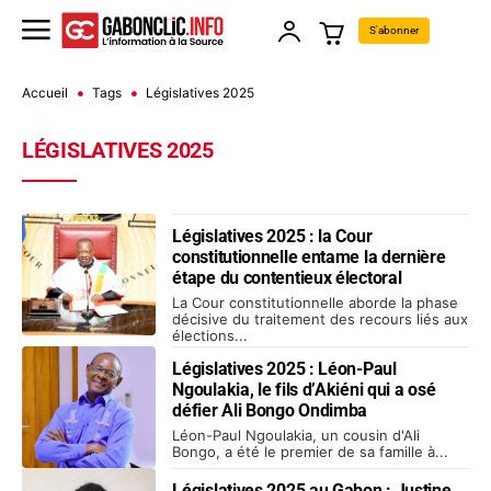
S'abonner
Accueil
Tags
Législatives 2025
LÉGISLATIVES 2025
Législatives 2025 : la Cour
constitutionnelle entame la dernière
étape du contentieux électoral
La Cour constitutionnelle aborde la phase
décisive du traitement des recours liés aux
élections...
Législatives 2025 : Léon-Paul
Ngoulakia, le fils d’Akiéni qui a osé
défier Ali Bongo Ondimba
Léon-Paul Ngoulakia, un cousin d'Ali
Bongo, a été le premier de sa famille à...
Législatives 2025 au Gabon : Justine