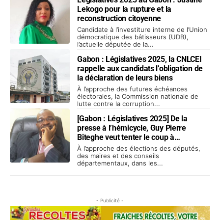
Lekogo pour la rupture et la
reconstruction citoyenne
Candidate à l’investiture interne de l’Union
démocratique des bâtisseurs (UDB),
l’actuelle députée de la...
Gabon : Législatives 2025, la CNLCEI
rappelle aux candidats l’obligation de
la déclaration de leurs biens
À l’approche des futures échéances
électorales, la Commission nationale de
lutte contre la corruption...
[Gabon : Législatives 2025] De la
presse à l’hémicycle, Guy Pierre
Biteghe veut tenter le coup à
Lambaréné
À l’approche des élections des députés,
des maires et des conseils
départementaux, dans les...
- Publicité -