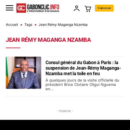
S'abonner
Accueil
Tags
Jean Rémy Maganga Nzamba
JEAN RÉMY MAGANGA NZAMBA
Consul général du Gabon à Paris : la
suspension de Jean-Rémy Maganga-
Nzamba met la toile en feu
À quelques jours de la visite officielle du
président Brice Clotaire Oligui Nguema
en...
- Publicité -