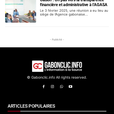
financière et administrative à l’AGASA
Le 3 février 2025, une réunion a eu lieu au
siège de l’Agence gabonaise...
- Publicité -
© Gabonclic.info All rights reserved.
ARTICLES POPULAIRES