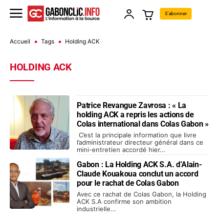
S'abonner
Accueil
Tags
Holding ACK
HOLDING ACK
Patrice Revangue Zavrosa : « La
holding ACK a repris les actions de
Colas international dans Colas Gabon »
C’est la principale information que livre
l’administrateur directeur général dans ce
mini-entretien accordé hier...
Gabon : La Holding ACK S.A. d’Alain-
Claude Kouakoua conclut un accord
pour le rachat de Colas Gabon
Avec ce rachat de Colas Gabon, la Holding
ACK S.A confirme son ambition
industrielle...