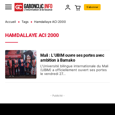
S'abonner
Accueil
Tags
Hamdallaye ACI 2000
HAMDALLAYE ACI 2000
Mali : L’UBIM ouvre ses portes avec
ambition à Bamako
L'Université bilingue internationale du Mali
(UBIM) a officiellement ouvert ses portes
le vendredi 27...
- Publicité -