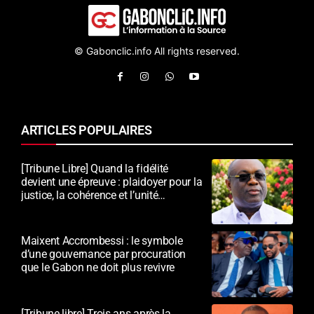
© Gabonclic.info All rights reserved.
ARTICLES POPULAIRES
[Tribune Libre] Quand la fidélité
devient une épreuve : plaidoyer pour la
justice, la cohérence et l’unité
nationale
Maixent Accrombessi : le symbole
d’une gouvernance par procuration
que le Gabon ne doit plus revivre
[Tribune libre] Trois ans après la