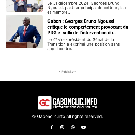
Le 31 décembre 2024, Georges Bruno
Ngoussi, pasteur principal de cette église
et membre...
Gabon : Georges Bruno Ngoussi
critique le comportement provocant du
PDG et sollicite l’intervention du
Président de la Transition
Le 4ᵉ vice-président du Sénat de la
Transition a exprimé une position sans
appel contre...
- Publicité -
© Gabonclic.info All rights reserved.