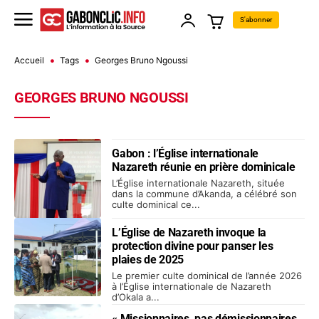
S'abonner
Accueil
Tags
Georges Bruno Ngoussi
GEORGES BRUNO NGOUSSI
Gabon : l’Église internationale
Nazareth réunie en prière dominicale
L’Église internationale Nazareth, située
dans la commune d’Akanda, a célébré son
culte dominical ce...
L’Église de Nazareth invoque la
protection divine pour panser les
plaies de 2025
Le premier culte dominical de l’année 2026
à l’Église internationale de Nazareth
d’Okala a...
« Missionnaires, pas démissionnaires