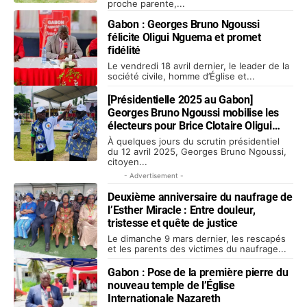
proche parente,...
Gabon : Georges Bruno Ngoussi
félicite Oligui Nguema et promet
fidélité
Le vendredi 18 avril dernier, le leader de la
société civile, homme d’Église et...
[Présidentielle 2025 au Gabon]
Georges Bruno Ngoussi mobilise les
électeurs pour Brice Clotaire Oligui
Nguema
À quelques jours du scrutin présidentiel
du 12 avril 2025, Georges Bruno Ngoussi,
citoyen...
- Advertisement -
Deuxième anniversaire du naufrage de
l’Esther Miracle : Entre douleur,
tristesse et quête de justice
Le dimanche 9 mars dernier, les rescapés
et les parents des victimes du naufrage...
Gabon : Pose de la première pierre du
nouveau temple de l’Église
Internationale Nazareth