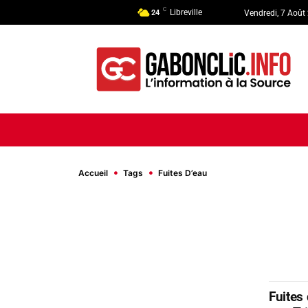
C
Libreville
24
Vendredi, 7 Août
ACCUEIL
ACTUALITÉ
POLI
Accueil
Tags
Fuites D’eau
Fuites 