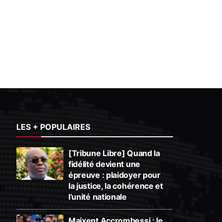
LES + POPULAIRES
[Tribune Libre] Quand la
fidélité devient une
épreuve : plaidoyer pour
la justice, la cohérence et
l’unité nationale
Maixent Accrombessi : le