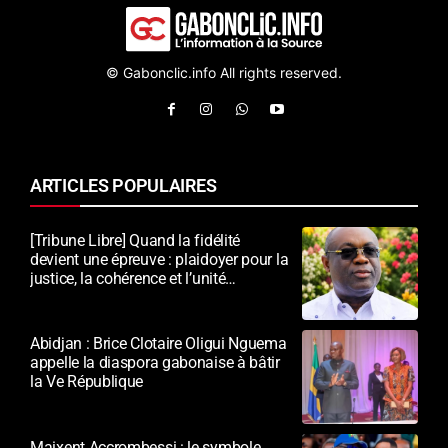
© Gabonclic.info All rights reserved.
ARTICLES POPULAIRES
[Tribune Libre] Quand la fidélité
devient une épreuve : plaidoyer pour la
justice, la cohérence et l’unité
nationale
Abidjan : Brice Clotaire Oligui Nguema
appelle la diaspora gabonaise à bâtir
la Ve République
Maixent Accrombessi : le symbole