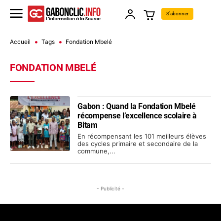
S'abonner
Accueil
Tags
Fondation Mbelé
FONDATION MBELÉ
Gabon : Quand la Fondation Mbelé
récompense l’excellence scolaire à
Bitam
En récompensant les 101 meilleurs élèves
des cycles primaire et secondaire de la
commune,...
- Publicité -