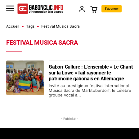
S'abonner
Accueil
Tags
Festival Musica Sacra
FESTIVAL MUSICA SACRA
Gabon-Culture : L’ensemble « Le Chant
sur la Lowé » fait rayonner le
patrimoine gabonais en Allemagne
Invité au prestigieux festival international
Musica Sacra de Marktoberdorf, le célèbre
groupe vocal a...
- Publicité -