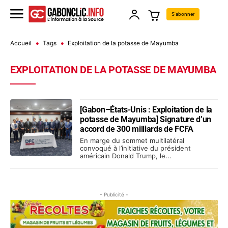
S'abonner
Accueil
Tags
Exploitation de la potasse de Mayumba
EXPLOITATION DE LA POTASSE DE MAYUMBA
[Gabon–États-Unis : Exploitation de la
potasse de Mayumba] Signature d’un
accord de 300 milliards de FCFA
En marge du sommet multilatéral
convoqué à l’initiative du président
américain Donald Trump, le...
- Publicité -