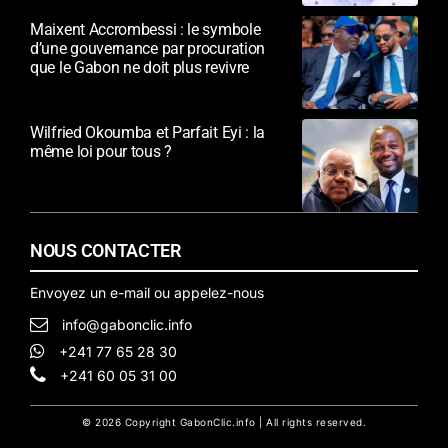
Maixent Accrombessi : le symbole
d’une gouvernance par procuration
que le Gabon ne doit plus revivre
Wilfried Okoumba et Parfait Eyi : la
même loi pour tous ?
NOUS CONTACTER
Envoyez un e-mail ou appelez-nous
info@gabonclic.info
+241 77 65 28 30
+241 60 05 31 00
© 2026 Copyright GabonClic.info | All rights reserved.