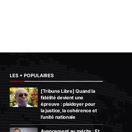
LES + POPULAIRES
[Tribune Libre] Quand la
fidélité devient une
épreuve : plaidoyer pour
la justice, la cohérence et
l’unité nationale
Avancement au mérite : Et