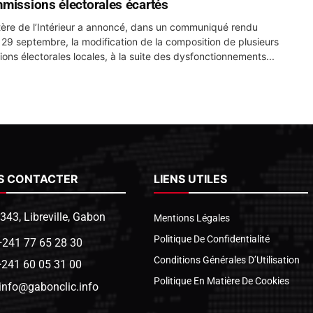
missions électorales écartés
tère de l’Intérieur a annoncé, dans un communiqué rendu
e 29 septembre, la modification de la composition de plusieurs
ons électorales locales, à la suite des dysfonctionnements...
S CONTACTER
LIENS UTILES
1343, Libreville, Gabon
Mentions Légales
Politique De Confidentialité
+241 77 65 28 30
Conditions Générales D’Utilisation
+241 60 05 31 00
Politique En Matière De Cookies
info@gabonclic.info