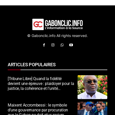
© Gabonclic.info All rights reserved.
ARTICLES POPULAIRES
[Tribune Libre] Quand la fidélité
devient une épreuve : plaidoyer pour la
justice, la cohérence et l’unité
nationale
Maixent Accrombessi : le symbole
d’une gouvernance par procuration
que le Gabon ne doit plus revivre