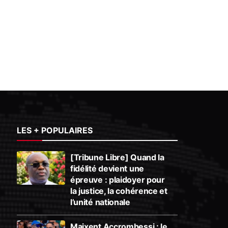
LES + POPULAIRES
[Tribune Libre] Quand la
fidélité devient une
épreuve : plaidoyer pour
la justice, la cohérence et
l’unité nationale
Maixent Accrombessi : le