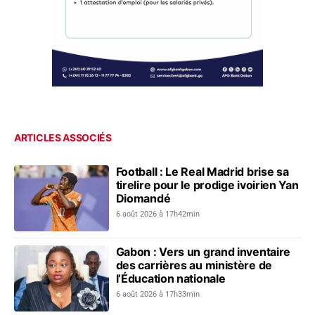
ARTICLES ASSOCIÉS
Football : Le Real Madrid brise sa
tirelire pour le prodige ivoirien Yan
Diomandé
6 août 2026 à 17h42min
Gabon : Vers un grand inventaire
des carrières au ministère de
l’Éducation nationale
6 août 2026 à 17h33min