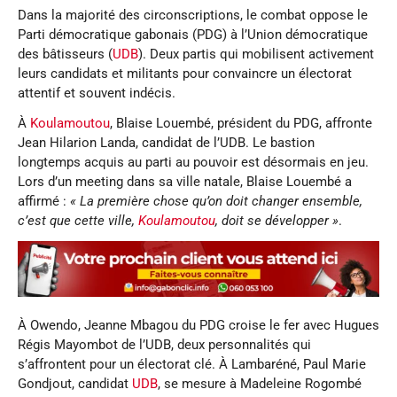
Dans la majorité des circonscriptions, le combat oppose le
Parti démocratique gabonais (PDG) à l’Union démocratique
des bâtisseurs (
UDB
). Deux partis qui mobilisent activement
leurs candidats et militants pour convaincre un électorat
attentif et souvent indécis.
À
Koulamoutou
, Blaise Louembé, président du PDG, affronte
Jean Hilarion Landa, candidat de l’UDB. Le bastion
longtemps acquis au parti au pouvoir est désormais en jeu.
Lors d’un meeting dans sa ville natale, Blaise Louembé a
affirmé :
« La première chose qu’on doit changer ensemble,
c’est que cette ville,
Koulamoutou
, doit se développer »
.
À Owendo, Jeanne Mbagou du PDG croise le fer avec Hugues
Régis Mayombot de l’UDB, deux personnalités qui
s’affrontent pour un électorat clé. À Lambaréné, Paul Marie
Gondjout, candidat
UDB
, se mesure à Madeleine Rogombé