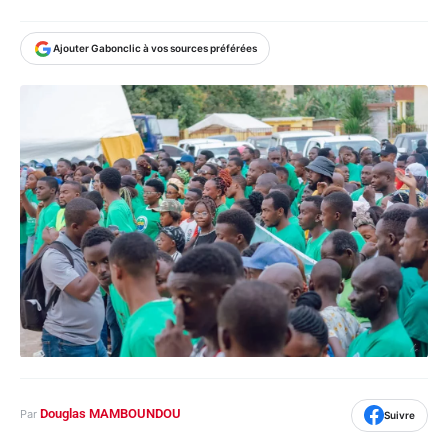
Ajouter Gabonclic à vos sources préférées
Douglas MAMBOUNDOU
Par
Suivre