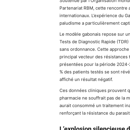
Soutenue par l’Organisation mondi
Partenariat RBM, cette rencontre a
internationaux. L’expérience du Ga
paludisme a particulièrement captiv
Le modèle gabonais repose sur une 
Tests de Diagnostic Rapide (TDR) e
sans ordonnance. Cette approche 
principal vecteur des résistances t
présentées pour la période 2024-20
% des patients testés se sont révé
affiché un résultat négatif.
Ces données cliniques prouvent qu
pharmacie ne souffrait pas de la ma
aurait consommé un traitement ina
renforçant la résistance du parasit
L’explosion silencieuse 