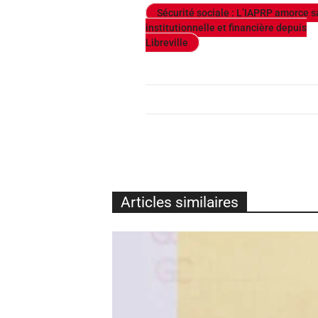
Sécurité sociale : L’IAPRP amorce 
institutionnelle et financière depuis
Libreville
Articles similaires