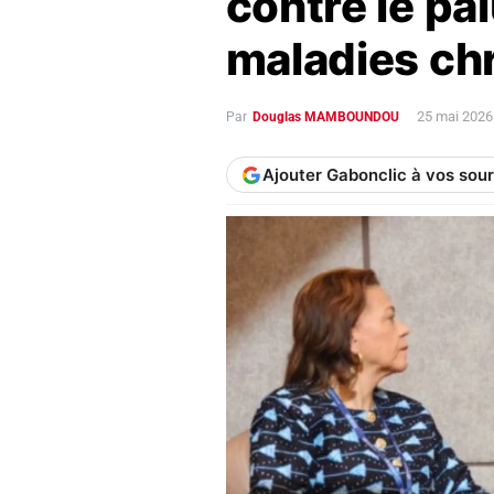
contre le pa
maladies ch
25 mai 2026
Par
Douglas MAMBOUNDOU
Ajouter Gabonclic à vos sou