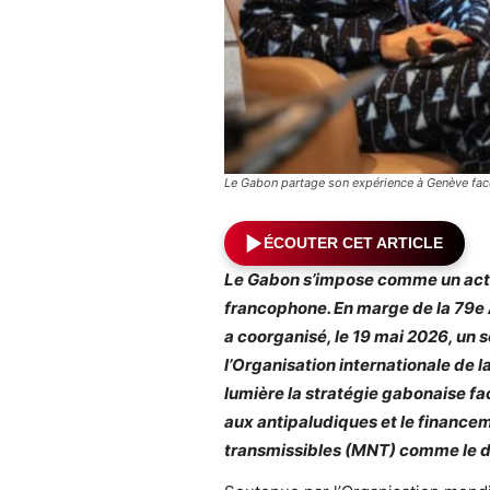
Le Gabon partage son expérience à Genève fac
ÉCOUTER CET ARTICLE
Le Gabon s’impose comme un acteu
francophone. En marge de la 79e 
a coorganisé, le 19 mai 2026, un
l’Organisation internationale de l
lumière la stratégie gabonaise fac
aux antipaludiques et le finance
transmissibles (MNT) comme le di