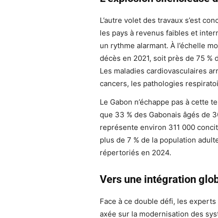
L’autre volet des travaux s’est con
les pays à revenus faibles et inte
un rythme alarmant. À l’échelle m
décès en 2021, soit près de 75 % 
Les maladies cardiovasculaires arr
cancers, les pathologies respiratoi
Le Gabon n’échappe pas à cette t
que 33 % des Gabonais âgés de 30 
représente environ 311 000 concit
plus de 7 % de la population adult
répertoriés en 2024.
Vers une intégration glob
Face à ce double défi, les experts
axée sur la modernisation des sy