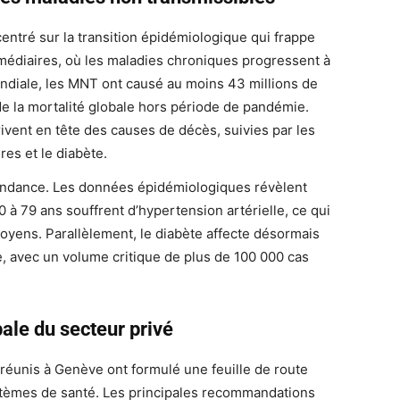
centré sur la transition épidémiologique qui frappe
rmédiaires, où les maladies chroniques progressent à
ondiale, les MNT ont causé au moins 43 millions de
de la mortalité globale hors période de pandémie.
ivent en tête des causes de décès, suivies par les
res et le diabète.
endance. Les données épidémiologiques révèlent
à 79 ans souffrent d’hypertension artérielle, ce qui
oyens. Parallèlement, le diabète affecte désormais
e, avec un volume critique de plus de 100 000 cas
ale du secteur privé
 réunis à Genève ont formulé une feuille de route
stèmes de santé. Les principales recommandations