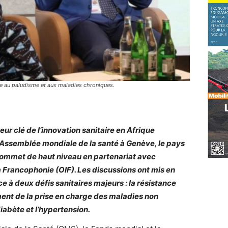
e au paludisme et aux maladies chroniques.
r clé de l’innovation sanitaire en Afrique
Assemblée mondiale de la santé à Genève, le pays
 sommet de haut niveau en partenariat avec
a Francophonie (OIF). Les discussions ont mis en
e à deux défis sanitaires majeurs : la résistance
ment de la prise en charge des maladies non
abète et l’hypertension.