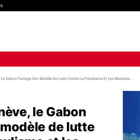
26
TIQUE
ECONOMIE
SOCIÉTÉ
INTERVIEW
SPORT
TRIB
, Le Gabon Partage Son Modèle De Lutte Contre Le Paludisme Et Les Maladies...
nève, le Gabon
modèle de lutte