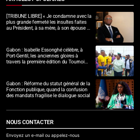
[TRIBUNE LIBRE] « Je condamne avec la
plus grande fermeté les insultes faites
au Président, à sa mère, à son épouse et
au peuple gabonais »
Gabon : Isabelle Essonghé célèbre, à
Port-Gentil, les anciennes gloires à
travers la première édition du Tournoi
des vétérans du sport
Gabon : Réforme du statut général de la
Fonction publique, quand la confusion
des mandats fragilise le dialogue social
NOUS CONTACTER
Envoyez un e-mail ou appelez-nous