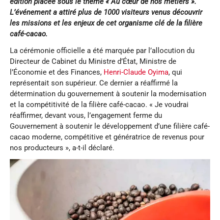
édition placée sous le thème « Au cœur de nos métiers ».
L’événement a attiré plus de 1000 visiteurs venus découvrir
les missions et les enjeux de cet organisme clé de la filière
café-cacao.
La cérémonie officielle a été marquée par l’allocution du
Directeur de Cabinet du Ministre d’État, Ministre de
l’Économie et des Finances,
Henri-Claude Oyima
, qui
représentait son supérieur. Ce dernier a réaffirmé la
détermination du gouvernement à soutenir la modernisation
et la compétitivité de la filière café-cacao. « Je voudrai
réaffirmer, devant vous, l’engagement ferme du
Gouvernement à soutenir le développement d’une filière café-
cacao moderne, compétitive et génératrice de revenus pour
nos producteurs », a-t-il déclaré.