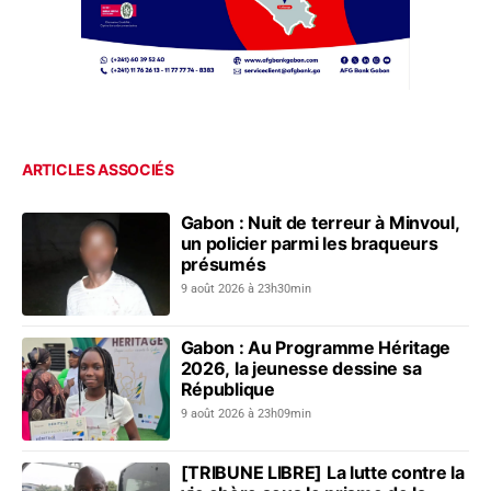
ARTICLES ASSOCIÉS
Gabon : Nuit de terreur à Minvoul,
un policier parmi les braqueurs
présumés
9 août 2026 à 23h30min
Gabon : Au Programme Héritage
2026, la jeunesse dessine sa
République
9 août 2026 à 23h09min
[TRIBUNE LIBRE] La lutte contre la