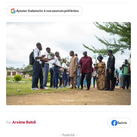
Ajouter Gabonclic à vos sources préférées
Arsène Batoli
Par
Suivre
- Publicité -