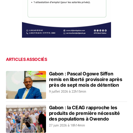
ARTICLES ASSOCIÉS
Gabon : Pascal Ogowe Siffon
remis en liberté provisoire après
près de sept mois de détention
9 juillet 2026 à 22h15min
Gabon : la CEAG rapproche les
produits de première nécessité
des populations à Owendo
27 juin 2026 à 18h14min