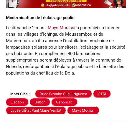
Modernisation de l’éclairage public
Le dimanche 2 mars,
Mays Mouissi
a poursuivi sa tournée
dans les villages d’Ichinga, de Moussembou et de
Mourembou, où il a annoncé l’installation prochaine de
lampadaires solaires pour améliorer l’éclairage et la sécurité
des habitants. En complément, 400 lampadaires
supplémentaires seront déployés à travers la commune de
Ndendé, renforçant ainsi l’éclairage public et le bien-être des
populations du chef-lieu de la Dola.
Mots Clés :
Brice Clotaire Oligui Nguema
CTRI
Election
Gabon
Gabonclic
Lycée d’État Paul Marie Yembit
Mays Mouissi