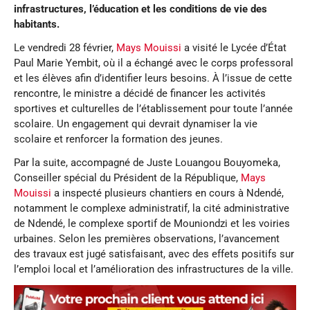
infrastructures, l’éducation et les conditions de vie des
habitants.
Le vendredi 28 février,
Mays Mouissi
a visité le Lycée d’État
Paul Marie Yembit, où il a échangé avec le corps professoral
et les élèves afin d’identifier leurs besoins. À l’issue de cette
rencontre, le ministre a décidé de financer les activités
sportives et culturelles de l’établissement pour toute l’année
scolaire. Un engagement qui devrait dynamiser la vie
scolaire et renforcer la formation des jeunes.
Par la suite, accompagné de Juste Louangou Bouyomeka,
Conseiller spécial du Président de la République,
Mays
Mouissi
a inspecté plusieurs chantiers en cours à Ndendé,
notamment le complexe administratif, la cité administrative
de Ndendé, le complexe sportif de Mouniondzi et les voiries
urbaines. Selon les premières observations, l’avancement
des travaux est jugé satisfaisant, avec des effets positifs sur
l’emploi local et l’amélioration des infrastructures de la ville.