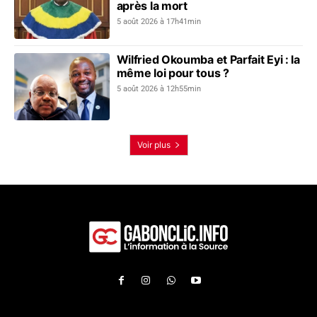
après la mort
5 août 2026 à 17h41min
Wilfried Okoumba et Parfait Eyi : la
même loi pour tous ?
5 août 2026 à 12h55min
Voir plus