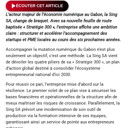
ÉCOUTER CET ARTICLE
L’acteur majeur de l’économie numérique au Gabon, la Sing
SA, change de braquet. Avec sa nouvelle feuille de route
baptisée « Stratégie 300 », l’entreprise affiche une ambition
claire : structurer et accélérer l’accompagnement des
startups et PME locales au cours des six prochaines années.
Accompagner la mutation numérique du Gabon n’est plus
seulement un objectif, c’est une méthode. La Sing SA vient
de dévoiler les quatre piliers de sa
« Stratégie 300 »
, un plan
d’action global destiné à consolider l’écosystème
entrepreneurial national d’ici 2030.
Pour réussir ce pari, l’entreprise mise d’abord sur la
résilience. Le premier volet de ce plan vise à sécuriser les
bases financières et opérationnelles de la structure afin de
mieux maîtriser les risques de croissance. Parallèlement, la
Sing SA prévoit une modernisation de son outil de
production via la formation intensive de ses équipes,
garantissant ainsi un service de pointe aux entrepreneurs