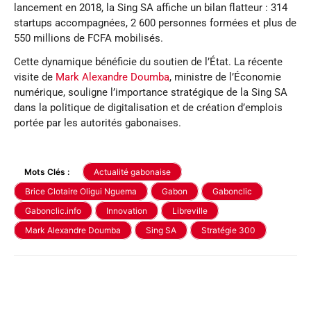
lancement en 2018, la Sing SA affiche un bilan flatteur : 314
startups accompagnées, 2 600 personnes formées et plus de
550 millions de FCFA mobilisés.
Cette dynamique bénéficie du soutien de l’État. La récente
visite de
Mark Alexandre Doumba
, ministre de l’Économie
numérique, souligne l’importance stratégique de la Sing SA
dans la politique de digitalisation et de création d’emplois
portée par les autorités gabonaises.
Mots Clés :
Actualité gabonaise
Brice Clotaire Oligui Nguema
Gabon
Gabonclic
Gabonclic.info
Innovation
Libreville
Mark Alexandre Doumba
Sing SA
Stratégie 300