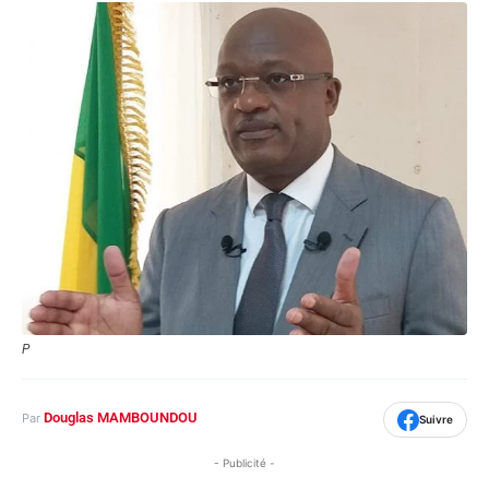
P
Douglas MAMBOUNDOU
Par
Suivre
- Publicité -