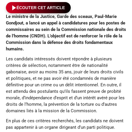
ÉCOUTER CET ARTICLE
Le ministre de la Justice, Garde des sceaux, Paul-Marie
Gondjout, a lancé un appel à candidatures pour les postes de
commissaires au sein de la Commission nationale des droits
de l’homme (CNDH). L’objectif est de renforcer le rôle de la
Commission dans la défense des droits fondamentaux
humains.
Les candidats intéressés doivent répondre à plusieurs
critères de sélection, notamment être de nationalité
gabonaise, avoir au moins 35 ans, jouir de leurs droits civils
et politiques, et ne pas avoir été condamnés de manière
définitive pour un crime ou un délit intentionnel. En outre, il
est attendu des postulants qu’ils fassent preuve de probité
morale, d’indépendance d’esprit et d’un intérêt avéré pour les
droits de l’homme, la prévention de la torture ou d’autres
domaines liés à la mission de la Commission.
En plus de ces critères recherchés, les candidats ne doivent
pas appartenir à un organe dirigeant d’un parti politique.