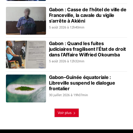
Gabon : Casse de l’hôtel de ville de
Franceville, la cavale du vigile
s’arrête à Akiéni
5 août 2026 à 12h40min
Gabon : Quand les fuites
judiciaires fragilisent l’État de droit
dans l’Affaire Wilfried Okoumba
5 août 2026 à 12h32min
Gabon–Guinée équatoriale :
Libreville suspend le dialogue
frontalier
30 juillet 2026 à 19h07min
Voir plus