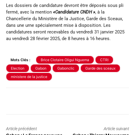
Les dossiers de candidature devront être déposés sous pli
fermé, avec la mention
«Candidature CNDH »
, à la
Chancellerie du Ministère de la Justice, Garde des Sceaux,
dans une urne spécialement mise à disposition. Les
candidatures seront recevables du vendredi 31 janvier 2025
au vendredi 28 février 2025, de 8 heures à 16 heures.
Mots Clés :
Brice Clotaire Oligui Nguema
CTRI
Election
Gabon
Gabonclic
Garde des sceaux
ministere de la justice
Article précédent
Article suivant