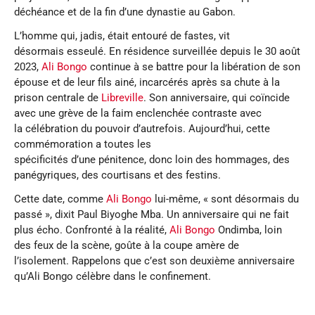
déchéance et de la fin d’une dynastie au Gabon.
L’homme qui, jadis, était entouré de fastes, vit
désormais esseulé. En résidence surveillée depuis le 30 août
2023,
Ali Bongo
continue à se battre pour la libération de son
épouse et de leur fils ainé, incarcérés après sa chute à la
prison centrale de
Libreville
. Son anniversaire, qui coïncide
avec une grève de la faim enclenchée contraste avec
la célébration du pouvoir d’autrefois. Aujourd’hui, cette
commémoration a toutes les
spécificités d’une pénitence, donc loin des hommages, des
panégyriques, des courtisans et des festins.
Cette date, comme
Ali Bongo
lui-même, « sont désormais du
passé », dixit Paul Biyoghe Mba. Un anniversaire qui ne fait
plus écho. Confronté à la réalité,
Ali Bongo
Ondimba, loin
des feux de la scène, goûte à la coupe amère de
l’isolement. Rappelons que c’est son deuxième anniversaire
qu’Ali Bongo célèbre dans le confinement.