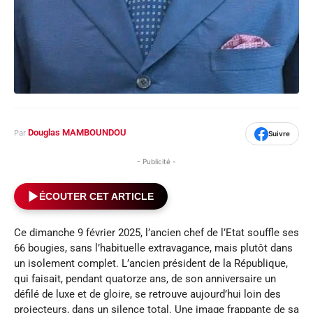
Douglas MAMBOUNDOU
Par
Suivre
- Publicité -
ÉCOUTER CET ARTICLE
Ce dimanche 9 février 2025, l’ancien chef de l’Etat souffle ses
66 bougies, sans l’habituelle extravagance, mais plutôt dans
un isolement complet. L’ancien président de la République,
qui faisait, pendant quatorze ans, de son anniversaire un
défilé de luxe et de gloire, se retrouve aujourd’hui loin des
projecteurs, dans un silence total. Une image frappante de sa