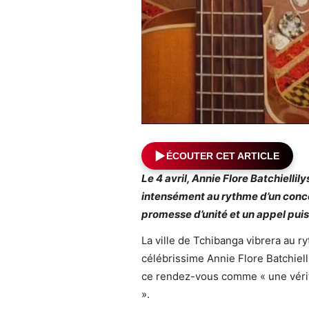
ÉCOUTER CET ARTICLE
Le 4 avril, Annie Flore Batchiellil
intensément au rythme d’un conce
promesse d’unité et un appel puis
La ville de Tchibanga vibrera au 
célébrissime Annie Flore Batchielli
ce rendez-vous comme « une vérit
».