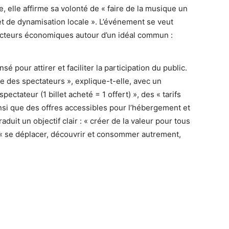
se, elle affirme sa volonté de « faire de la musique un
 et de dynamisation locale ». L’événement se veut
 acteurs économiques autour d’un idéal commun :
é pour attirer et faciliter la participation du public.
ue des spectateurs », explique-t-elle, avec un
 spectateur (1 billet acheté = 1 offert) », des « tarifs
insi que des offres accessibles pour l’hébergement et
raduit un objectif clair : « créer de la valeur pour tous
 « se déplacer, découvrir et consommer autrement,