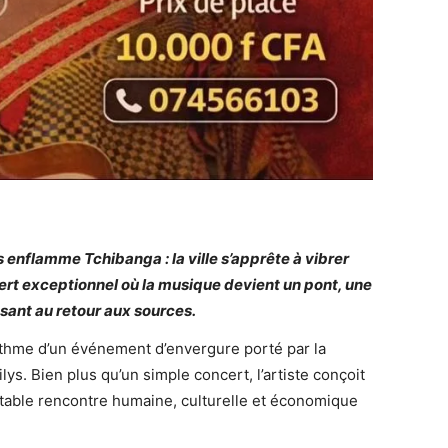
ys enflamme Tchibanga : la ville s’apprête à vibrer
rt exceptionnel où la musique devient un pont, une
sant au retour aux sources.
rythme d’un événement d’envergure porté par la
lys. Bien plus qu’un simple concert, l’artiste conçoit
able rencontre humaine, culturelle et économique