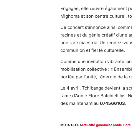
Engagée, elle œuvre également pour
Mighoma et son centre culturel, to
Ce concert s’annonce ainsi comme 
racines et du génie créatif d’une a
une rare maestria. Un rendez-vou
communion et fierté culturelle.
Comme une invitation vibrante lancé
mobilisation collective : « Ensemb
portée par l’unité, l’énergie de la 
Le 4 avril, Tchibanga devient la sc
l’âme d’Annie Flore Batchiellilys
dès maintenant au
074566103
.
MOTS CLÉS :
Actualité gabonaise
Annie Flore 