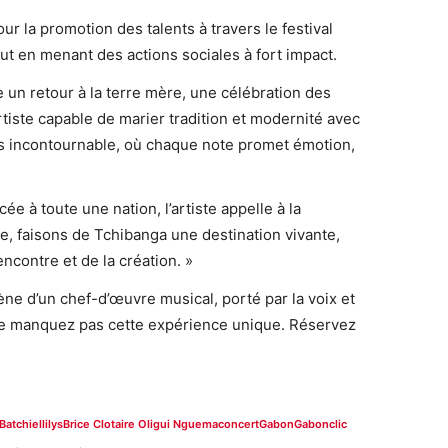
 la promotion des talents à travers le festival
ut en menant des actions sociales à fort impact.
un retour à la terre mère, une célébration des
rtiste capable de marier tradition et modernité avec
s incontournable, où chaque note promet émotion,
e à toute une nation, l’artiste appelle à la
le, faisons de Tchibanga une destination vivante,
rencontre et de la création. »
ène d’un chef-d’œuvre musical, porté par la voix et
. Ne manquez pas cette expérience unique. Réservez
Batchiellilys
Brice Clotaire Oligui Nguema
concert
Gabon
Gabonclic