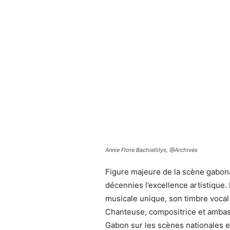
Annie Flore Bachiellilys, @Archives
Figure majeure de la scène gabona
décennies l’excellence artistique.
musicale unique, son timbre vocal 
Chanteuse, compositrice et ambassa
Gabon sur les scènes nationales et