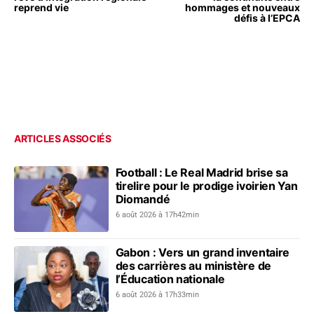
reprend vie
hommages et nouveaux
défis à l’EPCA
ARTICLES ASSOCIÉS
Football : Le Real Madrid brise sa
tirelire pour le prodige ivoirien Yan
Diomandé
6 août 2026 à 17h42min
Gabon : Vers un grand inventaire
des carrières au ministère de
l’Éducation nationale
6 août 2026 à 17h33min