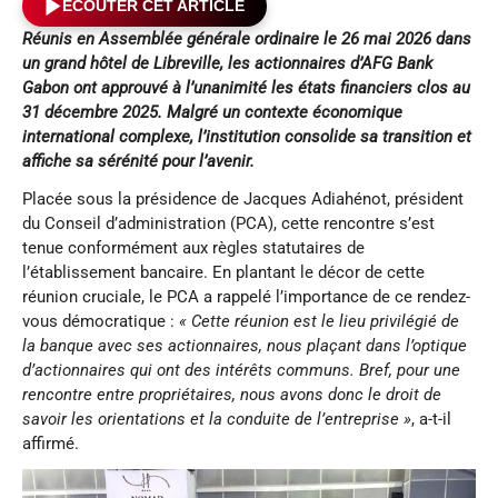
ÉCOUTER CET ARTICLE
Réunis en Assemblée générale ordinaire le 26 mai 2026 dans
un grand hôtel de Libreville, les actionnaires d’AFG Bank
Gabon ont approuvé à l’unanimité les états financiers clos au
31 décembre 2025. Malgré un contexte économique
international complexe, l’institution consolide sa transition et
affiche sa sérénité pour l’avenir.
Placée sous la présidence de Jacques Adiahénot, président
du Conseil d’administration (PCA), cette rencontre s’est
tenue conformément aux règles statutaires de
l’établissement bancaire. En plantant le décor de cette
réunion cruciale, le PCA a rappelé l’importance de ce rendez-
vous démocratique :
« Cette réunion est le lieu privilégié de
la banque avec ses actionnaires, nous plaçant dans l’optique
d’actionnaires qui ont des intérêts communs
.
Bref,
pour une
rencontre entre propriétaires
, nous avons donc le droit de
savoir les orientations et la conduite de l’entreprise »
, a-t-il
affirmé.