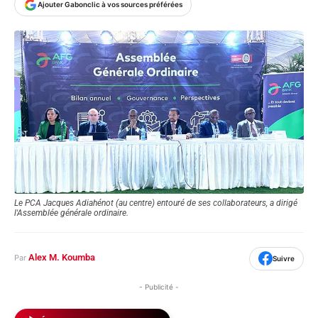
Ajouter Gabonclic à vos sources préférées
Le PCA Jacques Adiahénot (au centre) entouré de ses collaborateurs, a dirigé
l'Assemblée générale ordinaire.
Alex M. Koumba
Par
Suivre
- Publicité -