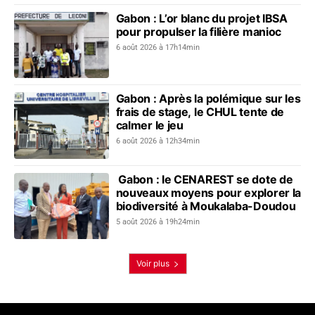
Gabon : L’or blanc du projet IBSA
pour propulser la filière manioc
6 août 2026 à 17h14min
Gabon : Après la polémique sur les
frais de stage, le CHUL tente de
calmer le jeu
6 août 2026 à 12h34min
Gabon : le CENAREST se dote de
nouveaux moyens pour explorer la
biodiversité à Moukalaba-Doudou
5 août 2026 à 19h24min
Voir plus