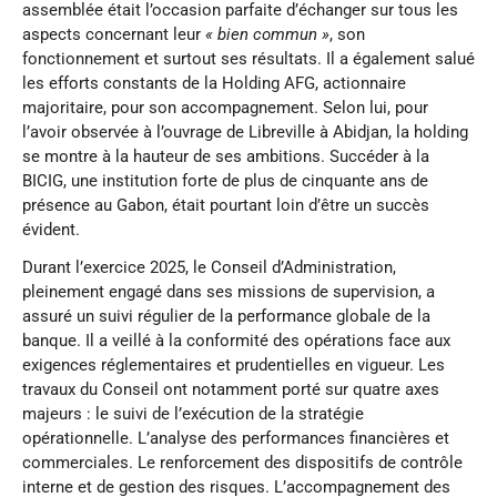
assemblée était l’occasion parfaite d’échanger sur tous les
aspects concernant leur
« bien commun »
, son
fonctionnement et surtout ses résultats. Il a également salué
les efforts constants de la Holding AFG, actionnaire
majoritaire, pour son accompagnement. Selon lui, pour
l’avoir observée à l’ouvrage de Libreville à Abidjan, la holding
se montre à la hauteur de ses ambitions. Succéder à la
BICIG, une institution forte de plus de cinquante ans de
présence au Gabon, était pourtant loin d’être un succès
évident.
Durant l’exercice 2025, le Conseil d’Administration,
pleinement engagé dans ses missions de supervision, a
assuré un suivi régulier de la performance globale de la
banque. Il a veillé à la conformité des opérations face aux
exigences réglementaires et prudentielles en vigueur. Les
travaux du Conseil ont notamment porté sur quatre axes
majeurs : le suivi de l’exécution de la stratégie
opérationnelle. L’analyse des performances financières et
commerciales. Le renforcement des dispositifs de contrôle
interne et de gestion des risques. L’accompagnement des