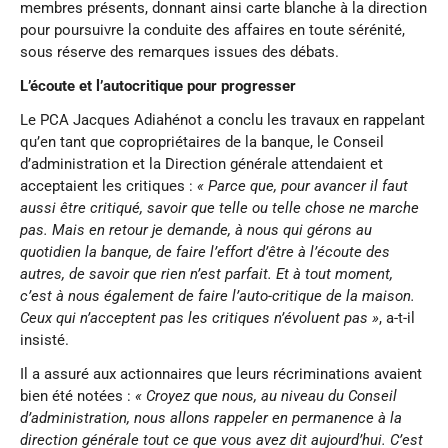
membres présents, donnant ainsi carte blanche à la direction
pour poursuivre la conduite des affaires en toute sérénité,
sous réserve des remarques issues des débats.
L’écoute et l’autocritique pour progresser
Le PCA Jacques Adiahénot a conclu les travaux en rappelant
qu’en tant que copropriétaires de la banque, le Conseil
d’administration et la Direction générale attendaient et
acceptaient les critiques :
« Parce que, pour avancer il faut
aussi être critiqué, savoir que telle ou telle chose ne marche
pas. Mais en retour je demande, à nous qui gérons au
quotidien la banque, de faire l’effort d’être à l’écoute des
autres, de savoir que rien n’est parfait. Et à tout moment,
c’est à nous également de faire l’auto-critique de la maison.
Ceux qui n’acceptent pas les critiques n’évoluent pas »
, a-t-il
insisté.
Il a assuré aux actionnaires que leurs récriminations avaient
bien été notées :
« Croyez que nous, au niveau du Conseil
d’administration, nous allons rappeler en permanence à la
direction générale tout ce que vous avez dit aujourd’hui. C’est