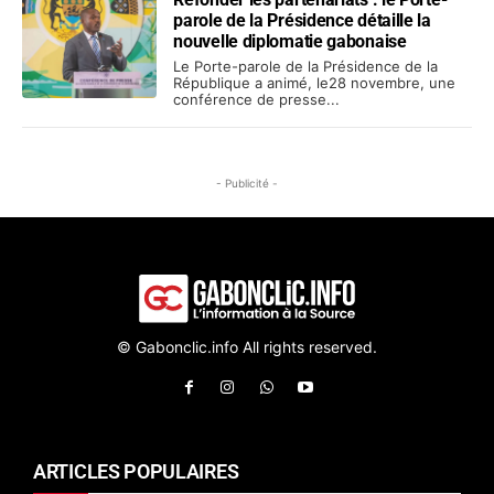
parole de la Présidence détaille la
nouvelle diplomatie gabonaise
Le Porte-parole de la Présidence de la
République a animé, le28 novembre, une
conférence de presse...
- Publicité -
© Gabonclic.info All rights reserved.
ARTICLES POPULAIRES