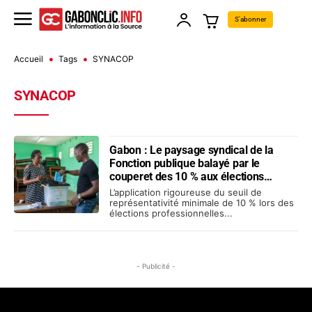
S'abonner
Accueil
Tags
SYNACOP
SYNACOP
Gabon : Le paysage syndical de la
Fonction publique balayé par le
couperet des 10 % aux élections
professionnelles
L’application rigoureuse du seuil de
représentativité minimale de 10 % lors des
élections professionnelles...
- Publicité -