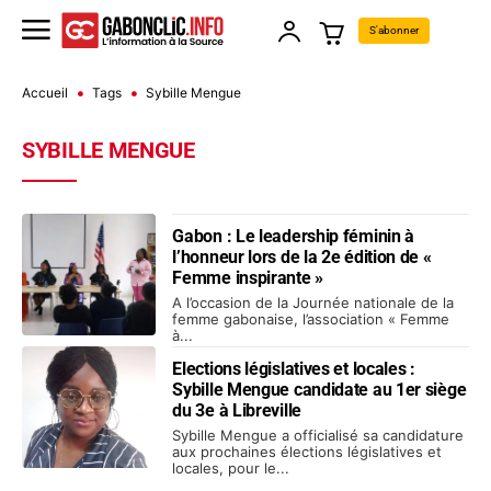
S'abonner
Accueil
Tags
Sybille Mengue
SYBILLE MENGUE
Gabon : Le leadership féminin à
l’honneur lors de la 2e édition de «
Femme inspirante »
A l’occasion de la Journée nationale de la
femme gabonaise, l’association « Femme
à...
Elections législatives et locales :
Sybille Mengue candidate au 1er siège
du 3e à Libreville
Sybille Mengue a officialisé sa candidature
aux prochaines élections législatives et
locales, pour le...