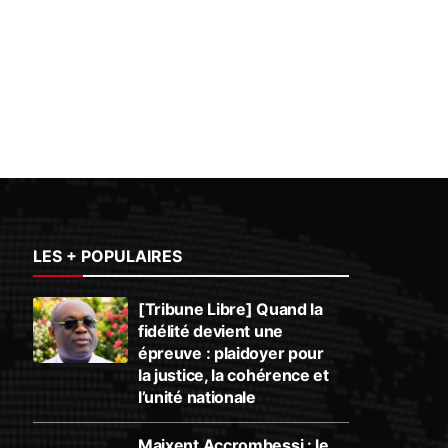
LES + POPULAIRES
[Tribune Libre] Quand la
fidélité devient une
épreuve : plaidoyer pour
la justice, la cohérence et
l’unité nationale
Maixent Accrombessi : le