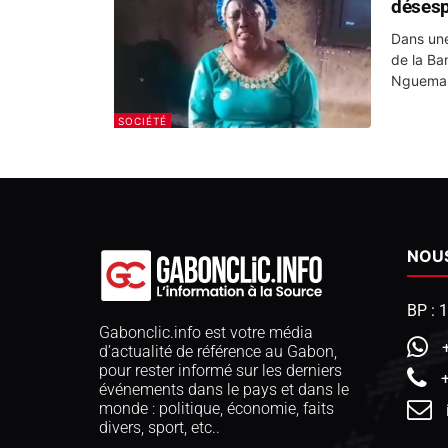
désesp
Dans une
de la Ba
Nguema e
SOCIÉTÉ
NOU
BP : 
Gabonclic.info est votre média
d’actualité de référence au Gabon,
pour rester informé sur les derniers
événements dans le pays et dans le
monde : politique, économie, faits
divers, sport, etc..