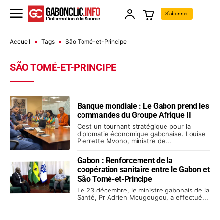
S'abonner
Accueil
Tags
São Tomé-et-Principe
SÃO TOMÉ-ET-PRINCIPE
Banque mondiale : Le Gabon prend les
commandes du Groupe Afrique II
C’est un tournant stratégique pour la
diplomatie économique gabonaise. Louise
Pierrette Mvono, ministre de...
Gabon : Renforcement de la
coopération sanitaire entre le Gabon et
São Tomé-et-Principe
Le 23 décembre, le ministre gabonais de la
Santé, Pr Adrien Mougougou, a effectué...