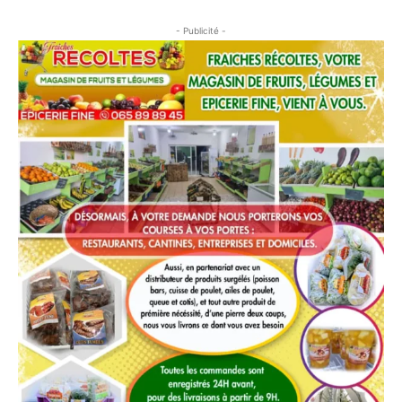
- Publicité -