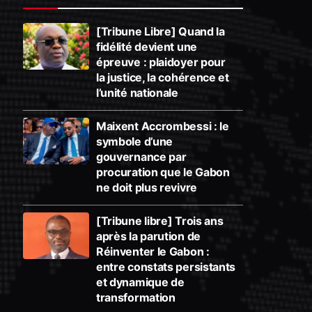
[Tribune Libre] Quand la
fidélité devient une
épreuve : plaidoyer pour
la justice, la cohérence et
l’unité nationale
Maixent Accrombessi : le
symbole d’une
gouvernance par
procuration que le Gabon
ne doit plus revivre
[Tribune libre] Trois ans
après la parution de
Réinventer le Gabon :
entre constats persistants
et dynamique de
transformation