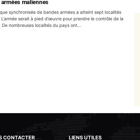
 armées maliennes
que synchronisée de bandes armées a atteint sept localités
 L’armée serait à pied d’œuvre pour prendre le contrôle de la
situation. De nombreuses localités du pays ont...
S CONTACTER
LIENS UTILES