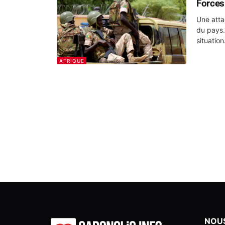
Forces
Une atta
du pays.
AFRIQUE
NOU