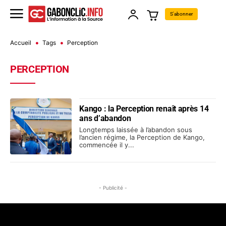
S'abonner
Accueil
Tags
Perception
PERCEPTION
Kango : la Perception renaît après 14
ans d’abandon
Longtemps laissée à l’abandon sous
l’ancien régime, la Perception de Kango,
commencée il y...
- Publicité -