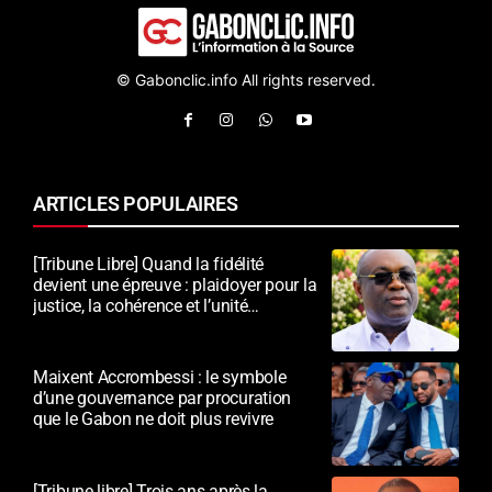
© Gabonclic.info All rights reserved.
ARTICLES POPULAIRES
[Tribune Libre] Quand la fidélité
devient une épreuve : plaidoyer pour la
justice, la cohérence et l’unité
nationale
Maixent Accrombessi : le symbole
d’une gouvernance par procuration
que le Gabon ne doit plus revivre
[Tribune libre] Trois ans après la