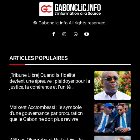
© Gabonclic.info All rights reserved.
ARTICLES POPULAIRES
[Tribune Libre] Quand la fidélité
devient une épreuve : plaidoyer pour la
justice, la cohérence et l’unité
nationale
Maixent Accrombessi : le symbole
d’une gouvernance par procuration
que le Gabon ne doit plus revivre
Wilfried Okoumba et Parfait Eyi : la