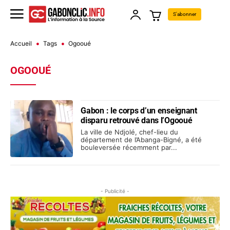
S'abonner
Accueil
Tags
Ogooué
OGOOUÉ
Gabon : le corps d’un enseignant
disparu retrouvé dans l’Ogooué
La ville de Ndjolé, chef-lieu du
département de l’Abanga-Bigné, a été
bouleversée récemment par...
- Publicité -