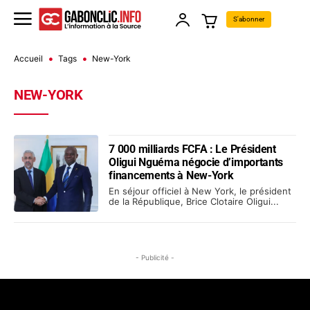
S'abonner
Accueil
Tags
New-York
NEW-YORK
7 000 milliards FCFA : Le Président
Oligui Nguéma négocie d’importants
financements à New-York
En séjour officiel à New York, le président
de la République, Brice Clotaire Oligui...
- Publicité -