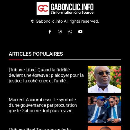
© Gabonclic.info All rights reserved.
ARTICLES POPULAIRES
[Tribune Libre] Quand la fidélité
devient une épreuve : plaidoyer pour la
justice, la cohérence et l’unité
nationale
Maixent Accrombessi : le symbole
d’une gouvernance par procuration
que le Gabon ne doit plus revivre
[Tribune libre] Trois ans après la