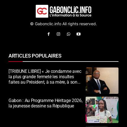
© Gabonclic.info All rights reserved.
ARTICLES POPULAIRES
[TRIBUNE LIBRE] « Je condamne avec
la plus grande fermeté les insultes
faites au Président, à sa mère, à son
épouse et au peuple gabonais »
Gabon : Au Programme Héritage 2026,
la jeunesse dessine sa République