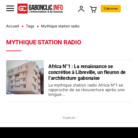
S'abonner
Accueil
Tags
Mythique station radio
MYTHIQUE STATION RADIO
Africa N°1 : La renaissance se
concrétise à Libreville, un fleuron de
l’architecture gabonaise
La mythique station radio Africa N°1 se
rapproche de sa réouverture après une
longue...
- Publicité -