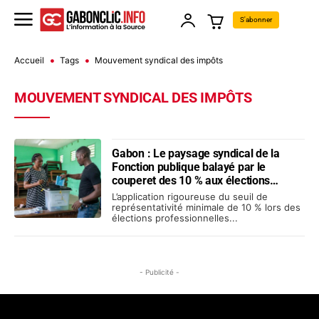
S'abonner
Accueil
Tags
Mouvement syndical des impôts
MOUVEMENT SYNDICAL DES IMPÔTS
Gabon : Le paysage syndical de la
Fonction publique balayé par le
couperet des 10 % aux élections
professionnelles
L’application rigoureuse du seuil de
représentativité minimale de 10 % lors des
élections professionnelles...
- Publicité -