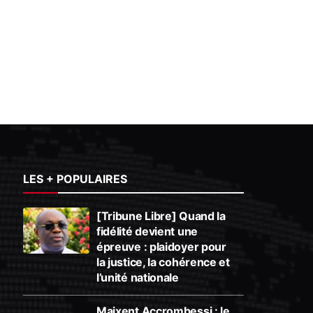
LES + POPULAIRES
[Tribune Libre] Quand la
fidélité devient une
épreuve : plaidoyer pour
la justice, la cohérence et
l’unité nationale
Maixent Accrombessi : le