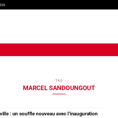
2026
TIQUE
ECONOMIE
SOCIÉTÉ
INTERVIEW
SPORT
TRIB
TAG
MARCEL SANDOUNGOUT
ville : un souffle nouveau avec l’inauguration