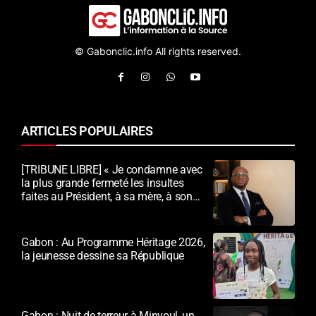
© Gabonclic.info All rights reserved.
ARTICLES POPULAIRES
[TRIBUNE LIBRE] « Je condamne avec
la plus grande fermeté les insultes
faites au Président, à sa mère, à son
épouse et au peuple gabonais »
Gabon : Au Programme Héritage 2026,
la jeunesse dessine sa République
Gabon : Nuit de terreur à Minvoul, un