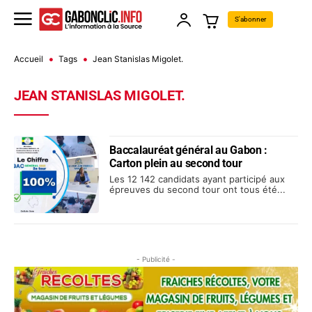
S'abonner
Accueil
Tags
Jean Stanislas Migolet.
JEAN STANISLAS MIGOLET.
Baccalauréat général au Gabon :
Carton plein au second tour
Les 12 142 candidats ayant participé aux
épreuves du second tour ont tous été...
- Publicité -