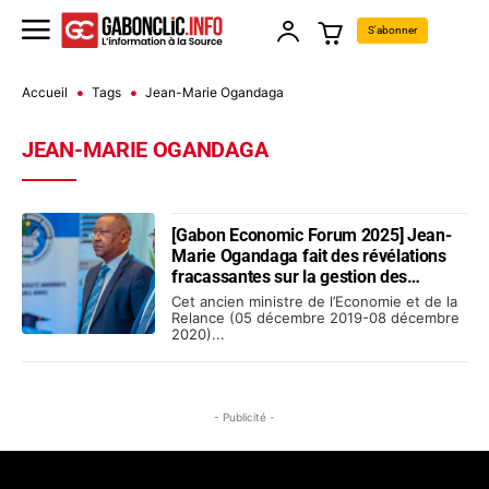
S'abonner
Accueil
Tags
Jean-Marie Ogandaga
JEAN-MARIE OGANDAGA
[Gabon Economic Forum 2025] Jean-
Marie Ogandaga fait des révélations
fracassantes sur la gestion des
finances au Gabon à l’époque d’Ali
Cet ancien ministre de l’Economie et de la
Bongo
Relance (05 décembre 2019-08 décembre
2020)...
- Publicité -