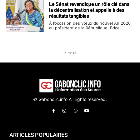
Le Sénat revendique un rôle clé dans
la décentralisation et appelle à des
résultats tangibles
À l’occasion des vœux du nouvel An 2026
au président de la République, Brice...
- Publicité -
© Gabonclic.info All rights reserved.
ARTICLES POPULAIRES