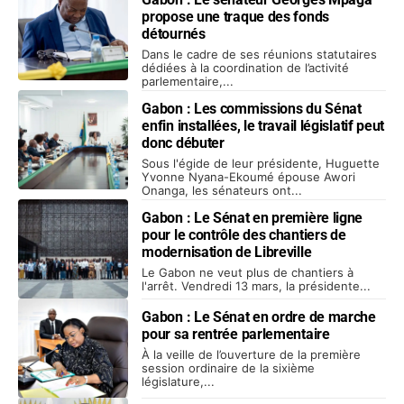
propose une traque des fonds
détournés
Dans le cadre de ses réunions statutaires
dédiées à la coordination de l’activité
parlementaire,...
Gabon : Les commissions du Sénat
enfin installées, le travail législatif peut
donc débuter
Sous l'égide de leur présidente, Huguette
Yvonne Nyana-Ekoumé épouse Awori
Onanga, les sénateurs ont...
Gabon : Le Sénat en première ligne
pour le contrôle des chantiers de
modernisation de Libreville
Le Gabon ne veut plus de chantiers à
l'arrêt. Vendredi 13 mars, la présidente...
Gabon : Le Sénat en ordre de marche
pour sa rentrée parlementaire
À la veille de l’ouverture de la première
session ordinaire de la sixième
législature,...