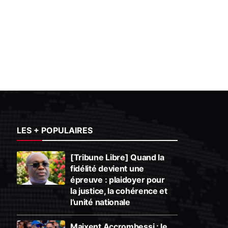
LES + POPULAIRES
[Tribune Libre] Quand la
fidélité devient une
épreuve : plaidoyer pour
la justice, la cohérence et
l’unité nationale
Maixent Accrombessi : le