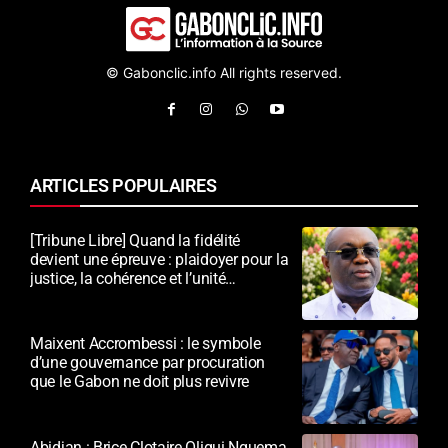
© Gabonclic.info All rights reserved.
ARTICLES POPULAIRES
[Tribune Libre] Quand la fidélité
devient une épreuve : plaidoyer pour la
justice, la cohérence et l’unité
nationale
Maixent Accrombessi : le symbole
d’une gouvernance par procuration
que le Gabon ne doit plus revivre
Abidjan : Brice Clotaire Oligui Nguema