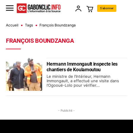
S'abonner
Accueil
Tags
François Boundzanga
FRANÇOIS BOUNDZANGA
Hermann Immongault inspecte les
chantiers de Koulamoutou
Le ministre de l’Intérieur, Hermann
Immongault, a effectué une visite dans
l’Ogooué-Lolo pour vérifier...
- Publicité -