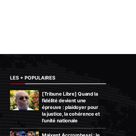
LES + POPULAIRES
[Tribune Libre] Quand la
fidélité devient une
épreuve : plaidoyer pour
la justice, la cohérence et
l’unité nationale
Maixent Accrombessi : le