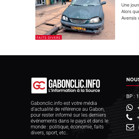
Une jour
Alors qu
Avensis 
FAITS DIVERS
NOU
BP : 
Gabonclic.info est votre média
d’actualité de référence au Gabon,
pour rester informé sur les derniers
événements dans le pays et dans le
monde : politique, économie, faits
divers, sport, etc..