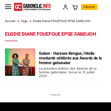
S'abonner
Accueil
Tags
Elodie Diane FOUEFOUE EPSE SANDJOH
ELODIE DIANE FOUEFOUE EPSE SANDJOH
Gabon : Haresse Kengue, l’étoile
montante célébrée aux Awards de la
femme gabonaise
La première édition des Awards de la
femme gabonaise, tenue le 31 juillet
2025...
- Publicité -