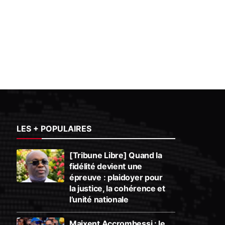
LES + POPULAIRES
[Tribune Libre] Quand la
fidélité devient une
épreuve : plaidoyer pour
la justice, la cohérence et
l’unité nationale
Maixent Accrombessi : le