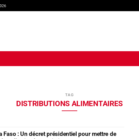
2026
TIQUE
ECONOMIE
SOCIÉTÉ
INTERVIEW
SPORT
TRIB
TAG
DISTRIBUTIONS ALIMENTAIRES
a Faso : Un décret présidentiel pour mettre de