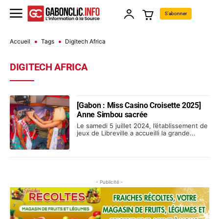
S'abonner
Accueil
Tags
Digitech Africa
DIGITECH AFRICA
[Gabon : Miss Casino Croisette 2025]
Anne Simbou sacrée
Le samedi 5 juillet 2024, l’établissement de
jeux de Libreville a accueilli la grande...
- Publicité -