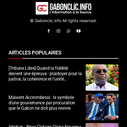
© Gabonclic.info All rights reserved.
ARTICLES POPULAIRES
[Tribune Libre] Quand la fidélité
devient une épreuve : plaidoyer pour la
justice, la cohérence et l’unité
nationale
Maixent Accrombessi : le symbole
d’une gouvernance par procuration
que le Gabon ne doit plus revivre
Abidjan : Brice Clotaire Oligui Nguema